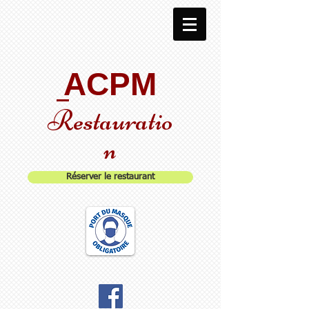
ACPM
Restauratio
n
Réserver le restaurant