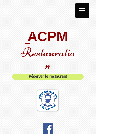
ACPM
Restauratio
n
Réserver le restaurant